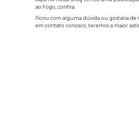
ao Fogo, confira.
Ficou com alguma dúvida ou gostaria de s
em
contato
conosco, teremos a maior sati