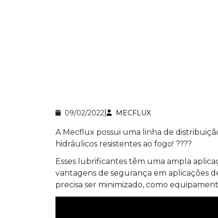
|
09/02/2022
MECFLUX
A Mecflux possui uma linha de distribui
hidráulicos resistentes ao fogo! ????
Esses lubrificantes têm uma ampla aplic
vantagens de segurança em aplicações de 
precisa ser minimizado, como equipamento