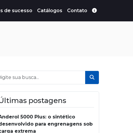
s de sucesso
Catálogos
Contato
Buscar
Últimas postagens
Anderol 5000 Plus: o sintético
desenvolvido para engrenagens sob
carga extrema