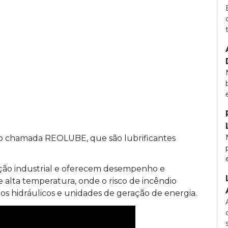
ção chamada REOLUBE, que são lubrificantes
ação industrial e oferecem desempenho e
alta temperatura, onde o risco de incêndio
s hidráulicos e unidades de geração de energia.