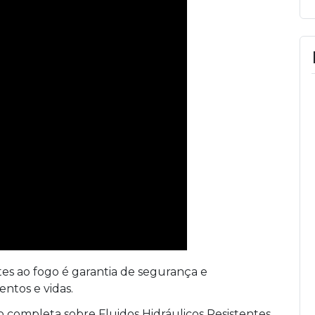
ntes ao fogo é garantia de segurança e
ntos e vidas.
 completa sobre Fluidos Hidráulicos Resistentes