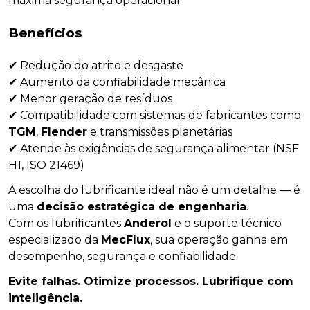
máxima segurança operacional
Benefícios
✔ Redução do atrito e desgaste
✔ Aumento da confiabilidade mecânica
✔ Menor geração de resíduos
✔ Compatibilidade com sistemas de fabricantes como
TGM
,
Flender
e transmissões planetárias
✔ Atende às exigências de segurança alimentar (NSF
H1, ISO 21469)
A escolha do lubrificante ideal não é um detalhe — é
uma
decisão estratégica de engenharia
.
Com os lubrificantes
Anderol
e o suporte técnico
especializado da
MecFlux
, sua operação ganha em
desempenho, segurança e confiabilidade.
Evite falhas. Otimize processos. Lubrifique com
inteligência.