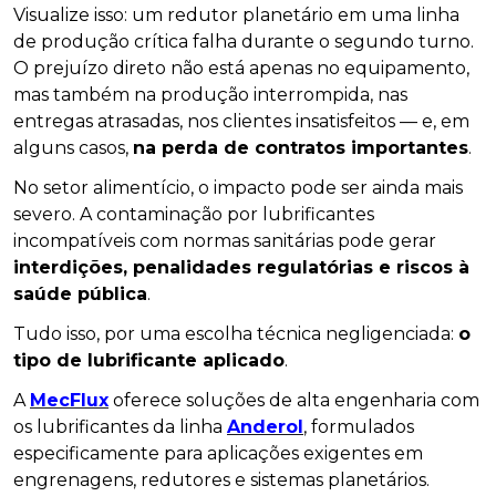
Visualize isso: um redutor planetário em uma linha
de produção crítica falha durante o segundo turno.
O prejuízo direto não está apenas no equipamento,
mas também na produção interrompida, nas
entregas atrasadas, nos clientes insatisfeitos — e, em
alguns casos,
na perda de contratos importantes
.
No setor alimentício, o impacto pode ser ainda mais
severo. A contaminação por lubrificantes
incompatíveis com normas sanitárias pode gerar
interdições, penalidades regulatórias e riscos à
saúde pública
.
Tudo isso, por uma escolha técnica negligenciada:
o
tipo de lubrificante aplicado
.
A
MecFlux
oferece soluções de alta engenharia com
os lubrificantes da linha
Anderol
, formulados
especificamente para aplicações exigentes em
engrenagens, redutores e sistemas planetários.