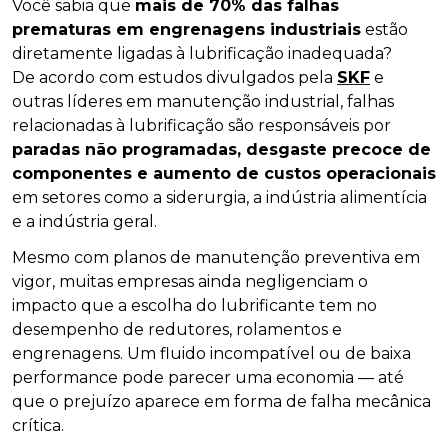
Você sabia que
mais de 70% das falhas
prematuras em engrenagens industriais
estão
diretamente ligadas à lubrificação inadequada?
De acordo com estudos divulgados pela
SKF
e
outras líderes em manutenção industrial, falhas
relacionadas à lubrificação são responsáveis por
paradas não programadas, desgaste precoce de
componentes e aumento de custos operacionais
em setores como a siderurgia, a indústria alimentícia
e a indústria geral.
Mesmo com planos de manutenção preventiva em
vigor, muitas empresas ainda negligenciam o
impacto que a escolha do lubrificante tem no
desempenho de redutores, rolamentos e
engrenagens. Um fluido incompatível ou de baixa
performance pode parecer uma economia — até
que o prejuízo aparece em forma de falha mecânica
crítica.