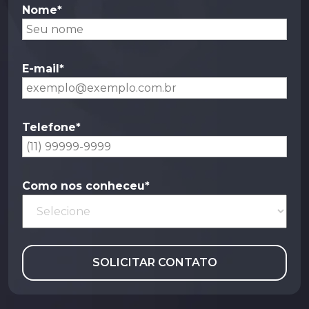
Nome*
E-mail*
Telefone*
Como nos conheceu*
SOLICITAR CONTATO