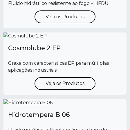
Fluido hidráulico resistente ao fogo – HFDU
Veja os Produtos
Cosmolube 2 EP
Graxa com características EP para múltiplas
aplicações industriais
Veja os Produtos
Hidrotempera B 06
Fluido sintético solúvel em água, a base de