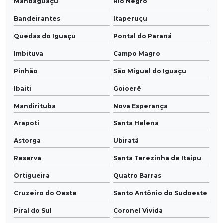
Mandaguaçu
Rio Negro
Bandeirantes
Itaperuçu
Quedas do Iguaçu
Pontal do Paraná
Imbituva
Campo Magro
Pinhão
São Miguel do Iguaçu
Ibaiti
Goioerê
Mandirituba
Nova Esperança
Arapoti
Santa Helena
Astorga
Ubiratã
Reserva
Santa Terezinha de Itaipu
Ortigueira
Quatro Barras
Cruzeiro do Oeste
Santo Antônio do Sudoeste
Piraí do Sul
Coronel Vivida