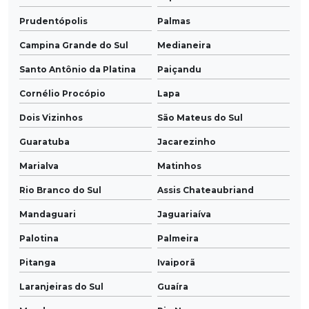
Prudentópolis
Palmas
Campina Grande do Sul
Medianeira
Santo Antônio da Platina
Paiçandu
Cornélio Procópio
Lapa
Dois Vizinhos
São Mateus do Sul
Guaratuba
Jacarezinho
Marialva
Matinhos
Rio Branco do Sul
Assis Chateaubriand
Mandaguari
Jaguariaíva
Palotina
Palmeira
Pitanga
Ivaiporã
Laranjeiras do Sul
Guaíra