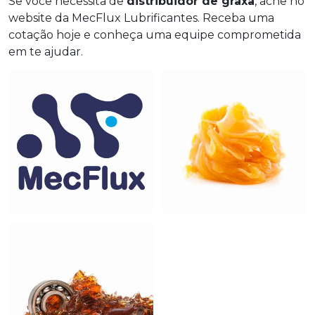
Se você necessita de
distribuidor de graxa
, ache no
website da MecFlux Lubrificantes. Receba uma
cotação hoje e conheça uma equipe comprometida
em te ajudar.