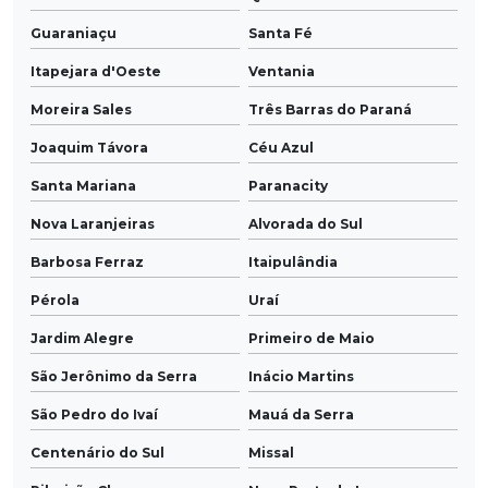
Guaraniaçu
Santa Fé
Itapejara d'Oeste
Ventania
Moreira Sales
Três Barras do Paraná
Joaquim Távora
Céu Azul
Santa Mariana
Paranacity
Nova Laranjeiras
Alvorada do Sul
Barbosa Ferraz
Itaipulândia
Pérola
Uraí
Jardim Alegre
Primeiro de Maio
São Jerônimo da Serra
Inácio Martins
São Pedro do Ivaí
Mauá da Serra
Centenário do Sul
Missal