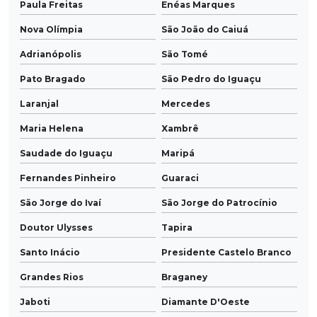
Paula Freitas
Enéas Marques
Nova Olímpia
São João do Caiuá
Adrianópolis
São Tomé
Pato Bragado
São Pedro do Iguaçu
Laranjal
Mercedes
Maria Helena
Xambrê
Saudade do Iguaçu
Maripá
Fernandes Pinheiro
Guaraci
São Jorge do Ivaí
São Jorge do Patrocínio
Doutor Ulysses
Tapira
Santo Inácio
Presidente Castelo Branco
Grandes Rios
Braganey
Jaboti
Diamante D'Oeste