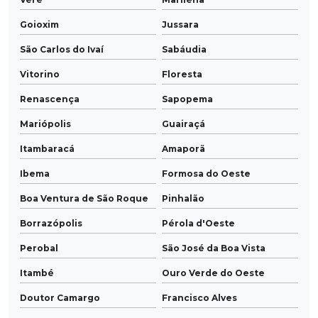
Goioxim
Jussara
São Carlos do Ivaí
Sabáudia
Vitorino
Floresta
Renascença
Sapopema
Mariópolis
Guairaçá
Itambaracá
Amaporã
Ibema
Formosa do Oeste
Boa Ventura de São Roque
Pinhalão
Borrazópolis
Pérola d'Oeste
Perobal
São José da Boa Vista
Itambé
Ouro Verde do Oeste
Doutor Camargo
Francisco Alves