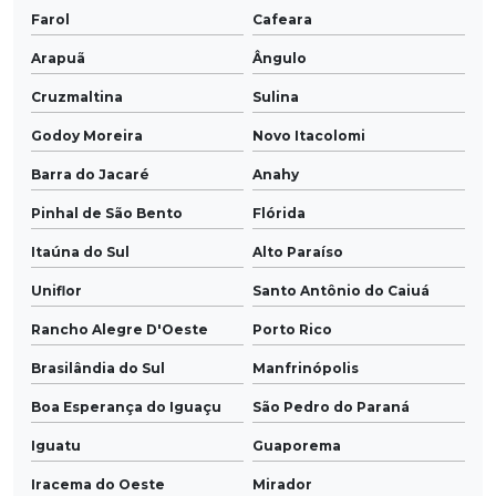
Farol
Cafeara
Arapuã
Ângulo
Cruzmaltina
Sulina
Godoy Moreira
Novo Itacolomi
Barra do Jacaré
Anahy
Pinhal de São Bento
Flórida
Itaúna do Sul
Alto Paraíso
Uniflor
Santo Antônio do Caiuá
Rancho Alegre D'Oeste
Porto Rico
Brasilândia do Sul
Manfrinópolis
Boa Esperança do Iguaçu
São Pedro do Paraná
Iguatu
Guaporema
Iracema do Oeste
Mirador