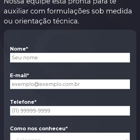
Nossa equipe está pronta para te
auxiliar com formulações sob medida
ou orientação técnica.
Nome*
E-mail*
Telefone*
Como nos conheceu*