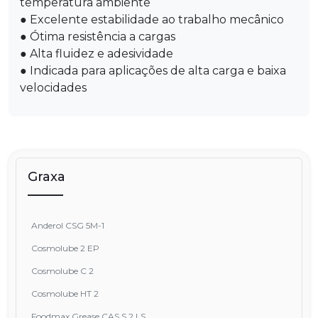
temperatura ambiente
● Excelente estabilidade ao trabalho mecânico
● Ótima resistência a cargas
● Alta fluidez e adesividade
● Indicada para aplicações de alta carga e baixa
velocidades
Graxa
Anderol CSG 5M-1
Cosmolube 2 EP
Cosmolube C 2
Cosmolube HT 2
Foodmax Grease CAS S 2 LS