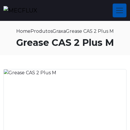
Home
Produtos
Graxa
Grease CAS 2 Plus M
Grease CAS 2 Plus M