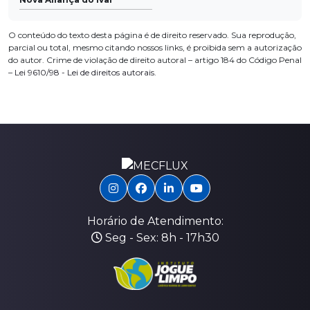
O conteúdo do texto desta página é de direito reservado. Sua reprodução,
parcial ou total, mesmo citando nossos links, é proibida sem a autorização
do autor. Crime de violação de direito autoral – artigo 184 do Código Penal
–
Lei 9610/98 - Lei de direitos autorais
.
Horário de Atendimento:
Seg - Sex: 8h - 17h30