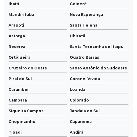
Ibaiti
Goioerê
Mandirituba
Nova Esperança
Arapoti
Santa Helena
Astorga
Ubiratã
Reserva
Santa Terezinha de Itaipu
Ortigueira
Quatro Barras
Cruzeiro do Oeste
Santo Antônio do Sudoeste
Piraí do Sul
Coronel Vivida
Carambeí
Loanda
Cambará
Colorado
Siqueira Campos
Jandaia do Sul
Chopinzinho
Capanema
Tibagi
Andirá