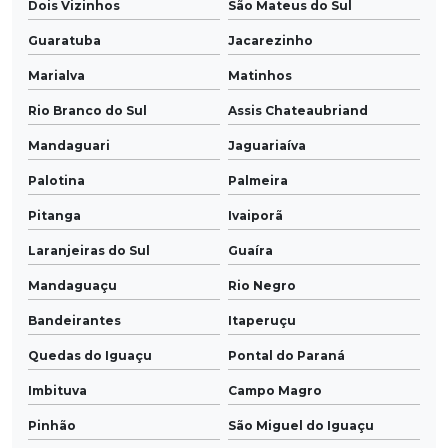
Dois Vizinhos
São Mateus do Sul
Guaratuba
Jacarezinho
Marialva
Matinhos
Rio Branco do Sul
Assis Chateaubriand
Mandaguari
Jaguariaíva
Palotina
Palmeira
Pitanga
Ivaiporã
Laranjeiras do Sul
Guaíra
Mandaguaçu
Rio Negro
Bandeirantes
Itaperuçu
Quedas do Iguaçu
Pontal do Paraná
Imbituva
Campo Magro
Pinhão
São Miguel do Iguaçu