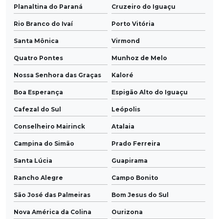
Planaltina do Paraná
Cruzeiro do Iguaçu
Rio Branco do Ivaí
Porto Vitória
Santa Mônica
Virmond
Quatro Pontes
Munhoz de Melo
Nossa Senhora das Graças
Kaloré
Boa Esperança
Espigão Alto do Iguaçu
Cafezal do Sul
Leópolis
Conselheiro Mairinck
Atalaia
Campina do Simão
Prado Ferreira
Santa Lúcia
Guapirama
Rancho Alegre
Campo Bonito
São José das Palmeiras
Bom Jesus do Sul
Nova América da Colina
Ourizona