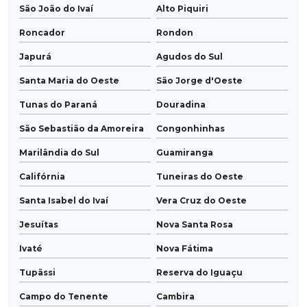
São João do Ivaí
Alto Piquiri
Roncador
Rondon
Japurá
Agudos do Sul
Santa Maria do Oeste
São Jorge d'Oeste
Tunas do Paraná
Douradina
São Sebastião da Amoreira
Congonhinhas
Marilândia do Sul
Guamiranga
Califórnia
Tuneiras do Oeste
Santa Isabel do Ivaí
Vera Cruz do Oeste
Jesuítas
Nova Santa Rosa
Ivaté
Nova Fátima
Tupãssi
Reserva do Iguaçu
Campo do Tenente
Cambira