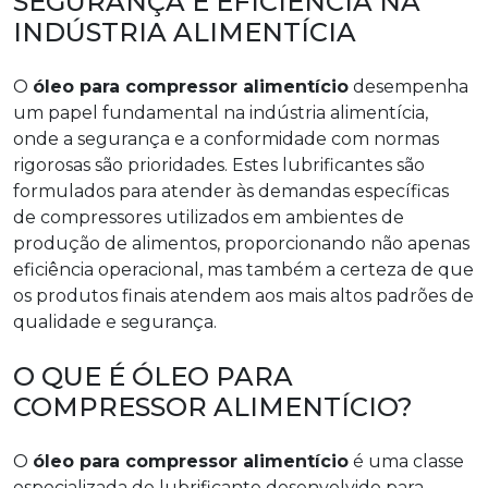
SEGURANÇA E EFICIÊNCIA NA
INDÚSTRIA ALIMENTÍCIA
O
óleo para compressor alimentício
desempenha
um papel fundamental na indústria alimentícia,
onde a segurança e a conformidade com normas
rigorosas são prioridades. Estes lubrificantes são
formulados para atender às demandas específicas
de compressores utilizados em ambientes de
produção de alimentos, proporcionando não apenas
eficiência operacional, mas também a certeza de que
os produtos finais atendem aos mais altos padrões de
qualidade e segurança.
O QUE É ÓLEO PARA
COMPRESSOR ALIMENTÍCIO?
O
óleo para compressor alimentício
é uma classe
especializada de lubrificante desenvolvido para