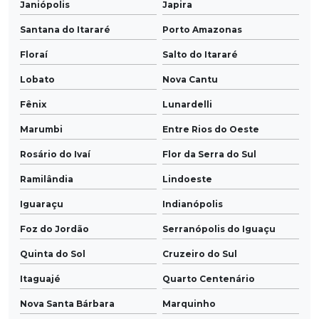
Janiópolis
Japira
Santana do Itararé
Porto Amazonas
Floraí
Salto do Itararé
Lobato
Nova Cantu
Fênix
Lunardelli
Marumbi
Entre Rios do Oeste
Rosário do Ivaí
Flor da Serra do Sul
Ramilândia
Lindoeste
Iguaraçu
Indianópolis
Foz do Jordão
Serranópolis do Iguaçu
Quinta do Sol
Cruzeiro do Sul
Itaguajé
Quarto Centenário
Nova Santa Bárbara
Marquinho