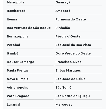
Mariópolis
Guairaçá
Itambaracá
Amaporã
Ibema
Formosa do Oeste
Boa Ventura de São Roque
Pinhalão
Borrazópolis
Pérola d'Oeste
Perobal
São José da Boa Vista
Itambé
Ouro Verde do Oeste
Doutor Camargo
Francisco Alves
Paula Freitas
Enéas Marques
Nova Olímpia
São João do Caiuá
Adrianópolis
São Tomé
Pato Bragado
São Pedro do Iguaçu
Laranjal
Mercedes