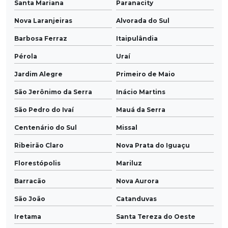
Santa Mariana
Paranacity
Nova Laranjeiras
Alvorada do Sul
Barbosa Ferraz
Itaipulândia
Pérola
Uraí
Jardim Alegre
Primeiro de Maio
São Jerônimo da Serra
Inácio Martins
São Pedro do Ivaí
Mauá da Serra
Centenário do Sul
Missal
Ribeirão Claro
Nova Prata do Iguaçu
Florestópolis
Mariluz
Barracão
Nova Aurora
São João
Catanduvas
Iretama
Santa Tereza do Oeste