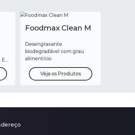
Foodmax Clean M
Desengraxante
biodegradável com grau
alimentício
E...
Veja os Produtos
ndereço