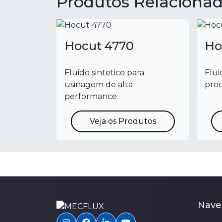
Produtos Relaciona
Hocut 4770
Ho
Fluido sintetico para
Flui
usinagem de alta
pro
performance
Veja os Produtos
Nave