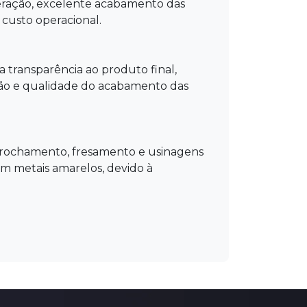
geração, excelente acabamento das
 custo operacional.
 transparência ao produto final,
ção e qualidade do acabamento das
brochamento, fresamento e usinagens
 metais amarelos, devido à