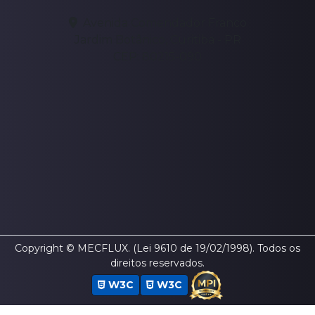
Avenida Comendador Franco
Jardim Botânico, Curitiba - PR
CEP: 80215-090
Copyright © MECFLUX. (Lei 9610 de 19/02/1998). Todos os
direitos reservados.
W3C
W3C