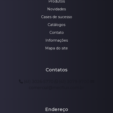
Produtos
Novidades
Cases de sucesso
Catálogos
Contato
Informações
Mapa do site
Contatos
(41) 3026-5770
(41) 3079-9700
comercial@mecflux.com.br
Endereço