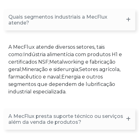
Quais segmentos industriais a MecFlux
atende?
A MecFlux atende diversos setores, tais
como:Indústria alimentícia com produtos H1 e
certificados NSF;Metalworking e fabricação
geral;Mineração e siderurgia;Setores agrícola,
farmacêutico e naval;Energia e outros
segmentos que dependem de lubrificação
industrial especializada.
A MecFlux presta suporte técnico ou serviços
além da venda de produtos?