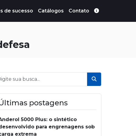
s de sucesso
Catálogos
Contato
defesa
Buscar
Últimas postagens
Anderol 5000 Plus: o sintético
desenvolvido para engrenagens sob
carga extrema