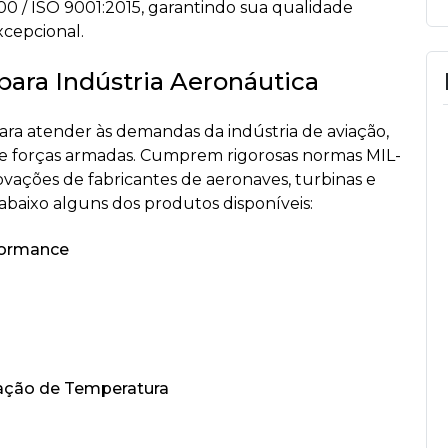
0 / ISO 9001:2015, garantindo sua qualidade
xcepcional.
para Indústria Aeronáutica
ara atender às demandas da indústria de aviação,
al e forças armadas. Cumprem rigorosas normas MIL-
ações de fabricantes de aeronaves, turbinas e
abaixo alguns dos produtos disponíveis:
rformance
iação de Temperatura