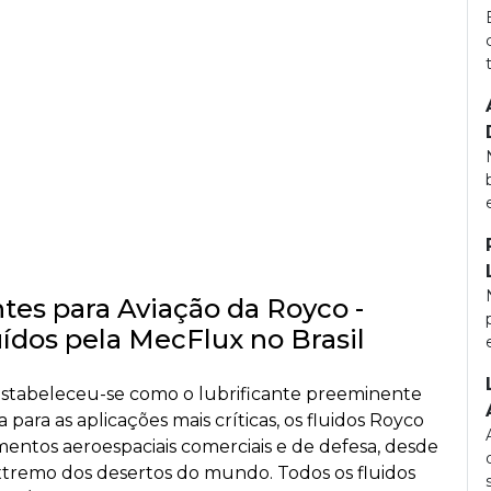
tes para Aviação da Royco -
ídos pela MecFlux no Brasil
o estabeleceu-se como o lubrificante preeminente
para as aplicações mais críticas, os fluidos Royco
tos aeroespaciais comerciais e de defesa, desde
extremo dos desertos do mundo. Todos os fluidos