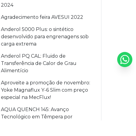
2024
Agradecimento feira AVESUI 2022
Anderol 5000 Plus: o sintético
desenvolvido para engrenagens sob
carga extrema
Anderol PQ CAL: Fluido de
Transferência de Calor de Grau
Alimentício
Aproveite a promoção de novembro:
Yoke Magnaflux Y-6 Slim com preço
especial na MecFlux!
AQUA QUENCH 145: Avanço
Tecnológico em Têmpera por
Indução