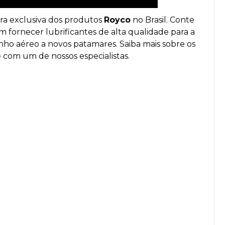
ora exclusiva dos produtos
Royco
no Brasil. Conte
 fornecer lubrificantes de alta qualidade para a
ho aéreo a novos patamares. Saiba mais sobre os
e
com um de nossos especialistas.