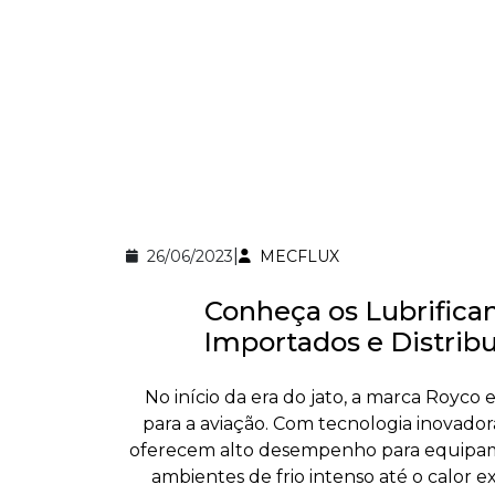
|
26/06/2023
MECFLUX
Conheça os Lubrifican
Importados e Distribu
No início da era do jato, a marca Royc
para a aviação. Com tecnologia inovadora 
oferecem alto desempenho para equipamen
ambientes de frio intenso até o calor 