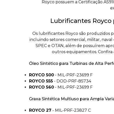
Royco possuem a Certificação AS910
e
Lubrificantes Royco 
Os lubrificantes Royco são produzidos p
incluindo setores comercial, militar, nav
SPEC e OTAN, além de possuírem aprov
outros equipamentos. Confira 
Óleo Sintético para Turbinas de Alta Pe
ROYCO 500
- MIL-PRF-23699 F
ROYCO 555
- DOD-PRF-85734
ROYCO 560
- MIL-PRF-23699 F
Graxa Sintética Multiuso para Ampla Var
ROYCO 27
- MIL-PRF-23827 C