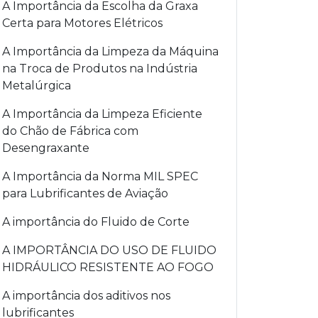
A Importância da Escolha da Graxa
Certa para Motores Elétricos
A Importância da Limpeza da Máquina
na Troca de Produtos na Indústria
Metalúrgica
A Importância da Limpeza Eficiente
do Chão de Fábrica com
Desengraxante
A Importância da Norma MIL SPEC
para Lubrificantes de Aviação
A importância do Fluido de Corte
A IMPORTÂNCIA DO USO DE FLUIDO
HIDRÁULICO RESISTENTE AO FOGO
A importância dos aditivos nos
lubrificantes