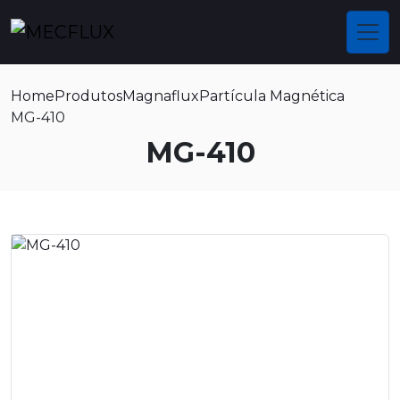
Home
Produtos
Magnaflux
Partícula Magnética
MG-410
MG-410