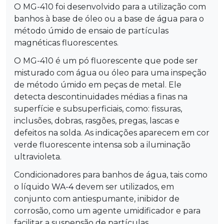
O MG-410 foi desenvolvido para a utilização com
banhos à base de óleo ou a base de água para o
método úmido de ensaio de partículas
magnéticas fluorescentes.
O MG-410 é um pó fluorescente que pode ser
misturado com água ou óleo para uma inspeção
de método úmido em peças de metal. Ele
detecta descontinuidades médias a finas na
superfície e subsuperficiais, como: fissuras,
inclusões, dobras, rasgões, pregas, lascas e
defeitos na solda. As indicações aparecem em cor
verde fluorescente intensa sob a iluminação
ultravioleta.
Condicionadores para banhos de água, tais como
o líquido
WA-4
devem ser utilizados, em
conjunto com antiespumante, inibidor de
corrosão, como um agente umidificador e para
facilitar a suspensão de partículas.