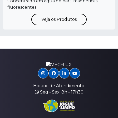
Concentrado em água de part. magnéticas
fluorescentes
Veja os Produtos
Horário de Atendimento:
Seg - Sex: 8h - 17h30