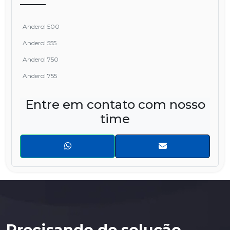
Anderol 500
Anderol 555
Anderol 750
Anderol 755
Entre em contato com nosso
time
Precisando de solução