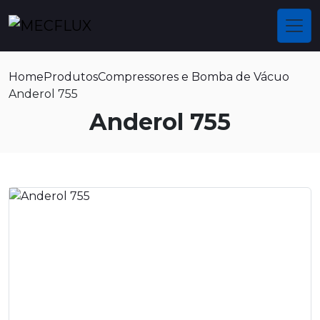
Home
Produtos
Compressores e Bomba de Vácuo
Anderol 755
Anderol 755