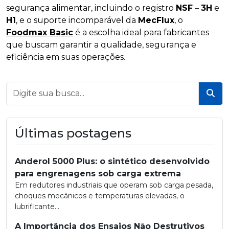
segurança alimentar, incluindo o registro
NSF
–
3H
e
H1
, e o suporte incomparável da
MecFlux
, o
Foodmax Basic
é a escolha ideal para fabricantes
que buscam garantir a qualidade, segurança e
eficiência em suas operações.
Bus
Últimas postagens
Anderol 5000 Plus: o sintético desenvolvido
para engrenagens sob carga extrema
Em redutores industriais que operam sob carga pesada,
choques mecânicos e temperaturas elevadas, o
lubrificante...
A Importância dos Ensaios Não Destrutivos