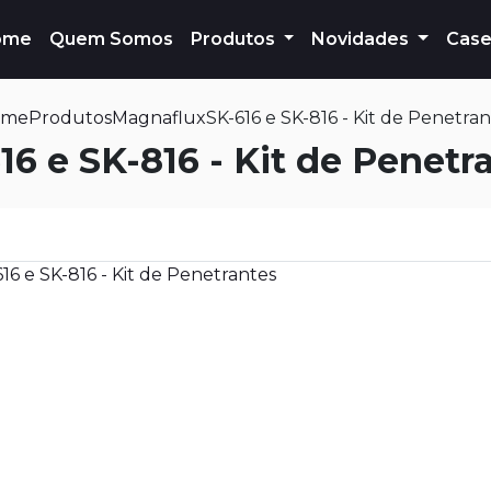
ome
Quem Somos
Produtos
Novidades
Case
ome
Produtos
Magnaflux
SK-616 e SK-816 - Kit de Penetran
16 e SK-816 - Kit de Penetr