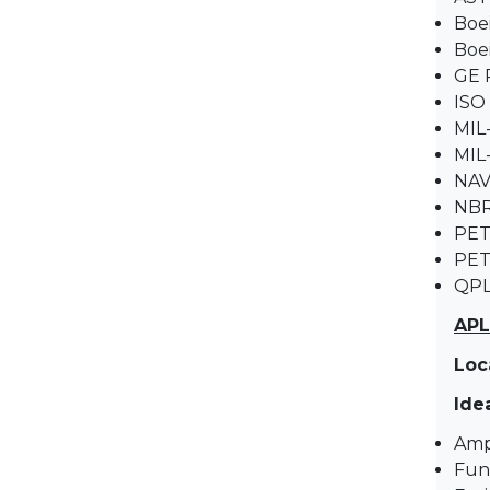
Boe
Boe
GE 
ISO
MIL
MIL
NAV
NBR
PET
PET
QPL
APL
Loc
Idea
Amp
Fun