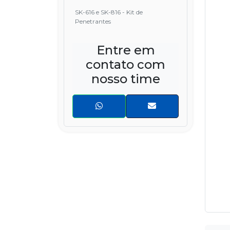
SK-616 e SK-816 - Kit de
Penetrantes
Entre em
contato com
nosso time