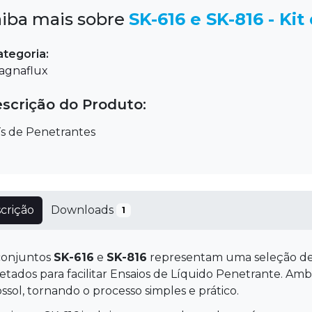
aiba mais sobre
SK-616 e SK-816 - Ki
ategoria:
agnaflux
scrição do Produto:
Ts de Penetrantes
crição
Downloads
1
conjuntos
SK-616
e
SK-816
representam uma seleção de
etados para facilitar Ensaios de Líquido Penetrante. Amb
ssol, tornando o processo simples e prático.