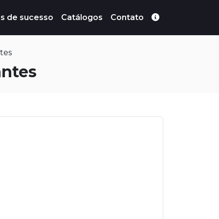
s de sucesso
Catálogos
Contato
tes
antes