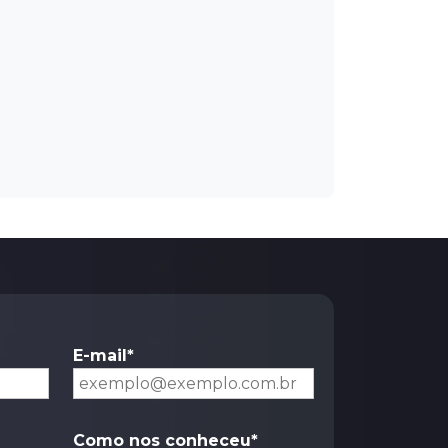
E-mail*
Como nos conheceu*