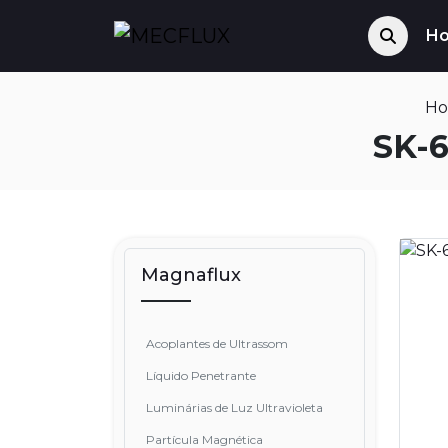
H
H
SK-6
Magnaflux
Acoplantes de Ultrassom
Líquido Penetrante
Luminárias de Luz Ultravioleta
Partícula Magnética