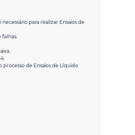
ecessário para realizar Ensaios de
 falhas.
ixa.
4.
o processo de Ensaios de Líquido