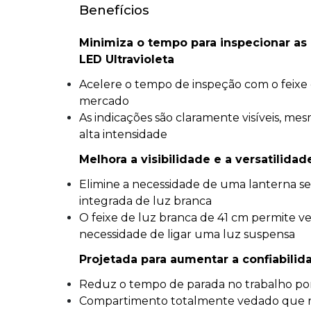
Benefícios
Minimiza o tempo para inspecionar as
LED Ultravioleta
Acelere o tempo de inspeção com o feixe
mercado
As indicações são claramente visíveis, me
alta intensidade
Melhora a visibilidade e a versatilida
Elimine a necessidade de uma lanterna se
integrada de luz branca
O feixe de luz branca de 41 cm permite v
necessidade de ligar uma luz suspensa
Projetada para aumentar a confiabilid
Reduz o tempo de parada no trabalho por
Compartimento totalmente vedado que res