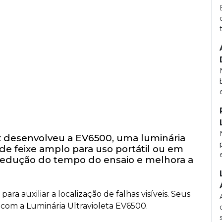
 desenvolveu a EV6500, uma luminária
de feixe amplo para uso portátil ou em
a redução do tempo do ensaio e melhora a
ra auxiliar a localização de falhas visíveis. Seus
 com a Luminária Ultravioleta EV6500.