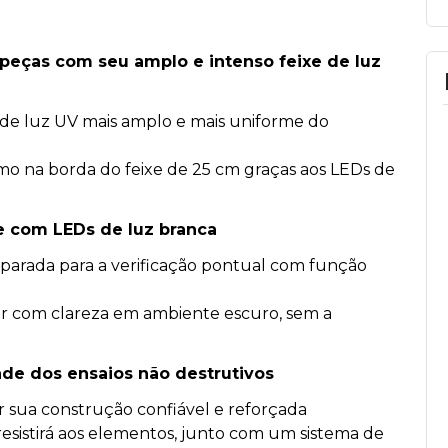
 peças com seu amplo e intenso feixe de luz
 de luz UV mais amplo e mais uniforme do
smo na borda do feixe de 25 cm graças aos LEDs de
de com LEDs de luz branca
parada para a verificação pontual com função
er com clareza em ambiente escuro, sem a
ade dos ensaios não destrutivos
 sua construção confiável e reforçada
istirá aos elementos, junto com um sistema de