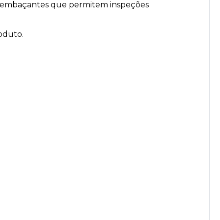
ti-embaçantes que permitem inspeções
oduto.