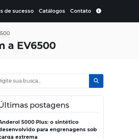
s de sucesso
Catálogos
Contato
6500
om a EV6500
Buscar
Últimas postagens
Anderol 5000 Plus: o sintético
desenvolvido para engrenagens sob
carga extrema