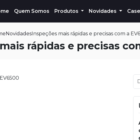
ome
Quem Somos
Produtos
Novidades
Case
me
Novidades
Inspeções mais rápidas e precisas com a EV
mais rápidas e precisas c