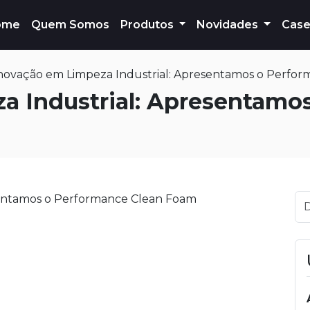
ome
Quem Somos
Produtos
Novidades
Case
novação em Limpeza Industrial: Apresentamos o Perfo
a Industrial: Apresentamo