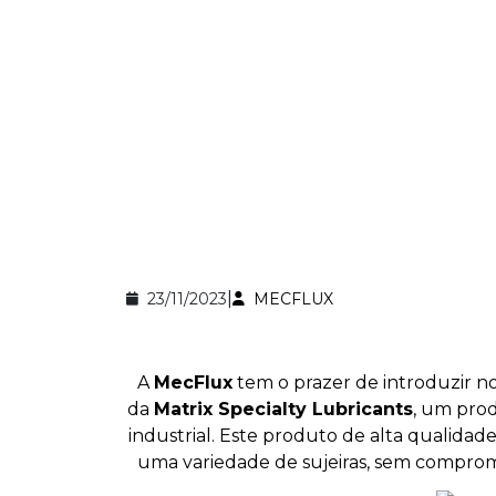
|
23/11/2023
MECFLUX
A
MecFlux
tem o prazer de introduzir no
da
Matrix Specialty Lubricants
, um prod
industrial. Este produto de alta qualid
uma variedade de sujeiras, sem comprome