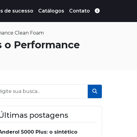
s de sucesso
Catálogos
Contato
rmance Clean Foam
s o Performance
Buscar
Últimas postagens
Anderol 5000 Plus: o sintético