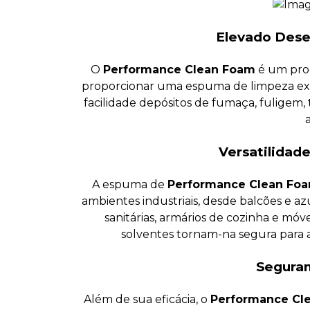
Elevado Des
O
Performance Clean Foam
é um prod
proporcionar uma espuma de limpeza ex
facilidade depósitos de fumaça, fuligem
Versatilidade
A espuma de
Performance Clean Fo
ambientes industriais, desde balcões e az
sanitárias, armários de cozinha e móve
solventes tornam-na segura para a 
Seguran
Além de sua eficácia, o
Performance Cl