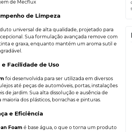
empenho de Limpeza
uto universal de alta qualidade, projetado para
cepcional. Sua formulação avançada remove com
, tinta e graxa, enquanto mantém um aroma sutil e
agradável.
 e Facilidade de Uso
am
foi desenvolvida para ser utilizada em diversos
ulejos até peças de automóveis, portas, instalações
is de jardim. Sua alta dissolução e ausência de
maioria dos plásticos, borrachas e pinturas.
ça e Eficiência
ean Foam
é base água, o que o torna um produto