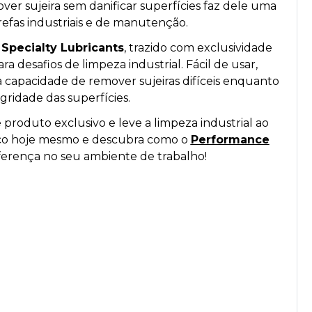
er sujeira sem danificar superfícies faz dele uma
refas industriais e de manutenção.
 Specialty Lubricants
, trazido com exclusividade
para desafios de limpeza industrial. Fácil de usar,
ua capacidade de remover sujeiras difíceis enquanto
gridade das superfícies.
 produto exclusivo e leve a limpeza industrial ao
sco hoje mesmo e descubra como o
Performance
ferença no seu ambiente de trabalho!