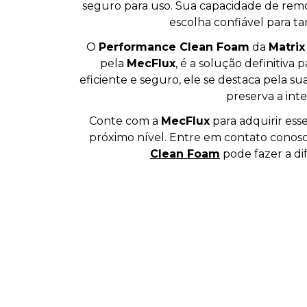
seguro para uso. Sua capacidade de remov
escolha confiável para ta
O
Performance Clean Foam
da
Matrix
pela
MecFlux
, é a solução definitiva 
eficiente e seguro, ele se destaca pela s
preserva a inte
Conte com a
MecFlux
para adquirir esse
próximo nível. Entre em contato cono
Clean Foam
pode fazer a di