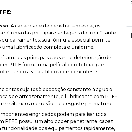
TFE:
sso:
A capacidade de penetrar em espaços
caz é uma das principais vantagens do lubrificante
s ou barramentos, sua fórmula especial permite
ndo uma lubrificação completa e uniforme.
 é uma das principais causas de deterioração de
e com PTFE forma uma película protetora que
rolongando a vida útil dos componentes e
ientes sujeitos à exposição constante à água e
 locais de armazenamento, o lubrificante com PTFE
e evitando a corrosão e o desgaste prematuro.
mponentes engripados podem paralisar toda
om PTFE possui um alto poder penetrante, capaz
 a funcionalidade dos equipamentos rapidamente,