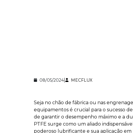
|
08/05/2024
MECFLUX
Seja no chão de fábrica ou nas engrenage
equipamentos é crucial para o sucesso de
de garantir o desempenho máximo e a dur
PTFE surge como um aliado indispensável.
poderoso lubrificante e sua aplicação em d