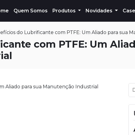
ome
Quem Somos
Produtos
Novidades
Case
efícios do Lubrificante com PTFE: Um Aliado para sua M
ficante com PTFE: Um Aliad
ial