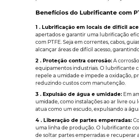
Benefícios do Lubrificante com P
1 . Lubrificação em locais de difícil ace
apertados e garantir uma lubrificação efi
com PTFE. Seja em correntes, cabos, guia
alcançar áreas de difícil acesso, garanti
2 . Proteção contra corrosão:
A corrosão
equipamentos industriais. O lubrificant
repele a umidade e impede a oxidação, p
reduzindo custos com manutenção.
3 . Expulsão de água e umidade:
Em amb
umidade, como instalações ao ar livre ou
atua como um escudo, expulsando a água 
4 . Liberação de partes emperradas:
Co
uma linha de produção. O lubrificante c
de soltar partes emperradas e recuperar