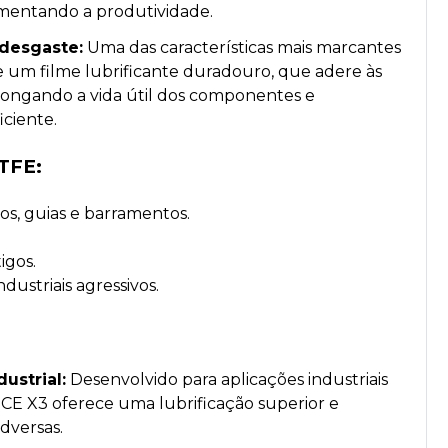
mentando a produtividade.
-desgaste:
Uma das características mais marcantes
 um filme lubrificante duradouro, que adere às
rolongando a vida útil dos componentes e
ciente.
PTFE:
os, guias e barramentos.
igos.
ustriais agressivos.
dustrial:
Desenvolvido para aplicações industriais
 X3 oferece uma lubrificação superior e
dversas.