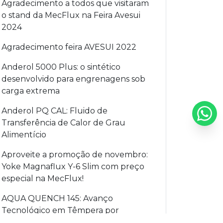
Agradecimento a todos que visitaram
o stand da MecFlux na Feira Avesui
2024
Agradecimento feira AVESUI 2022
Anderol 5000 Plus: o sintético
desenvolvido para engrenagens sob
carga extrema
Anderol PQ CAL: Fluido de
Transferência de Calor de Grau
Alimentício
Aproveite a promoção de novembro:
Yoke Magnaflux Y-6 Slim com preço
especial na MecFlux!
AQUA QUENCH 145: Avanço
Tecnológico em Têmpera por
Indução