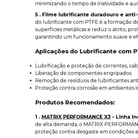
minimizando o tempo de inatividade e au
5 . Filme lubrificante duradouro e anti
do lubrificante com PTFE é a formação de
superfícies metálicas e reduz o atrito, p
garantindo um funcionamento suave e efi
Aplicações do Lubrificante com 
Lubrificação e proteção de correntes, cab
Liberação de componentes engripados.
Remoção de resíduos de lubrificantes ant
Proteção contra corrosão em ambientes ind
Produtos Recomendados:
1 .
MATRIX PERFORMANCE X3
- Linha In
de alta demanda, o MATRIX PERFORMANCE
proteção contra desgaste em condições a