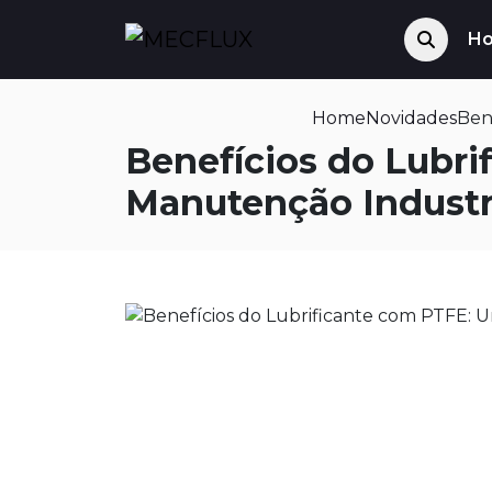
H
Home
Novidades
Ben
Benefícios do Lubri
Manutenção Industr