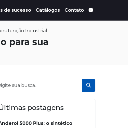
s de sucesso
Catálogos
Contato
anutenção Industrial
o para sua
Buscar
Últimas postagens
Anderol 5000 Plus: o sintético