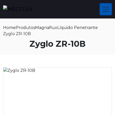
Home
Produtos
Magnaflux
Líquido Penetrante
Zyglo ZR-10B
Zyglo ZR-10B