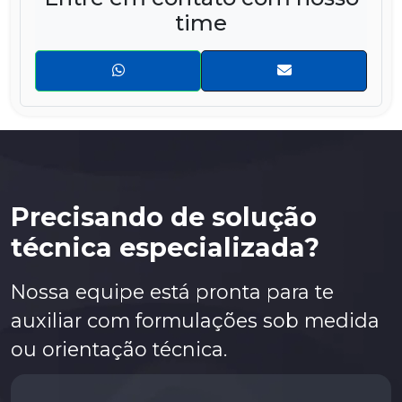
time
Zyglo ZP-5B
Zyglo ZP-9F
Zyglo ZR-10B
Precisando de solução
técnica especializada?
Nossa equipe está pronta para te
auxiliar com formulações sob medida
ou orientação técnica.