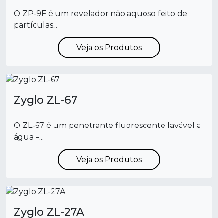
O ZP-9F é um revelador não aquoso feito de
partículas...
Veja os Produtos
Zyglo ZL-67
O ZL-67 é um penetrante fluorescente lavável a
água –...
Veja os Produtos
Zyglo ZL-27A