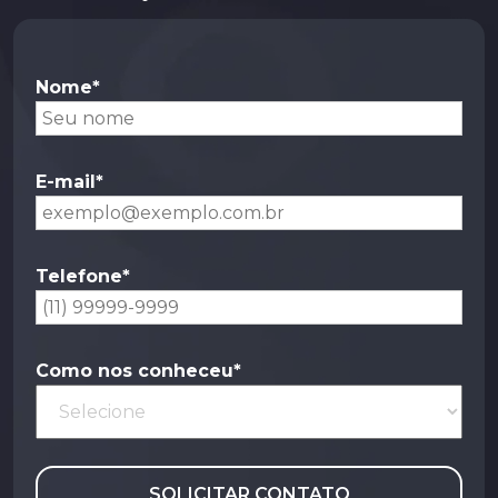
Nome*
E-mail*
Telefone*
Como nos conheceu*
SOLICITAR CONTATO