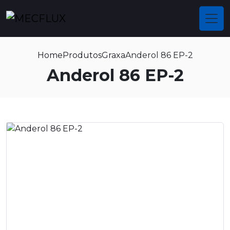
Home
Produtos
Graxa
Anderol 86 EP-2
Anderol 86 EP-2