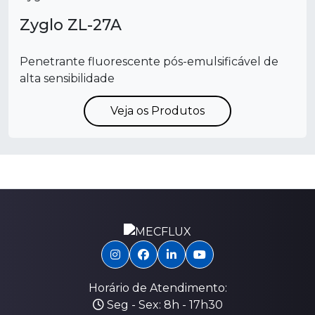
Zyglo ZL-27A
Penetrante fluorescente pós-emulsificável de
alta sensibilidade
Veja os Produtos
Horário de Atendimento:
Seg - Sex: 8h - 17h30