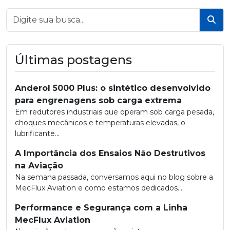
Bus
Últimas postagens
Anderol 5000 Plus: o sintético desenvolvido
para engrenagens sob carga extrema
Em redutores industriais que operam sob carga pesada,
choques mecânicos e temperaturas elevadas, o
lubrificante...
A Importância dos Ensaios Não Destrutivos
na Aviação
Na semana passada, conversamos aqui no blog sobre a
MecFlux Aviation e como estamos dedicados...
Performance e Segurança com a Linha
MecFlux Aviation