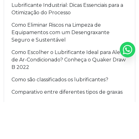
Lubrificante Industrial: Dicas Essenciais para a
Otimização do Processo
Como Eliminar Riscos na Limpeza de
Equipamentos com um Desengraxante
Seguro e Sustentável
Como Escolher o Lubrificante Ideal para Aletas
de Ar-Condicionado? Conheça o Quaker Draw
B 2022
Como são classificados os lubrificantes?
Comparativo entre diferentes tipos de graxas
Composição e Categorias dos Lubrificantes
Industriais: Tudo o que Você Precisa Saber
Compressores de ar respirável
Compressores Parando Demais? O Problema