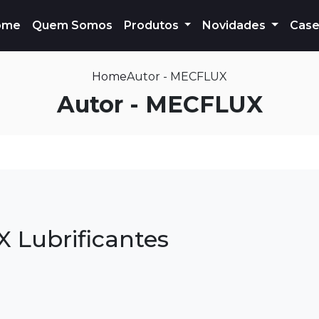
ome
Quem Somos
Produtos
Novidades
Case
Home
Autor - MECFLUX
Autor - MECFLUX
 Lubrificantes