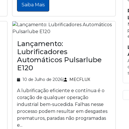
Saiba Mais
a
Lançamento:
Lubrificadores
Automáticos Pulsarlube
E120
10 de Julho de 2026
|
MECFLUX
A lubrificação eficiente e contínua é o
coração de qualquer operação
industrial bem-sucedida. Falhas nesse
processo podem resultar em desgastes
prematuros, paradas não programadas
e...