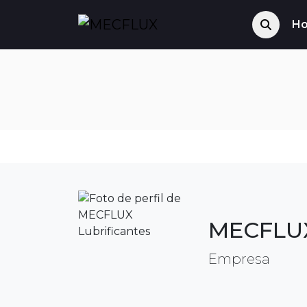
H
MECFLUX
Empresa