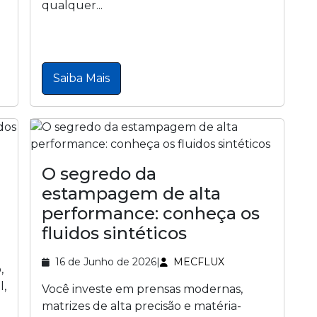
qualquer...
Saiba Mais
O segredo da
estampagem de alta
performance: conheça os
fluidos sintéticos
16 de Junho de 2026
|
MECFLUX
,
l,
Você investe em prensas modernas,
matrizes de alta precisão e matéria-