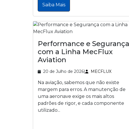
Saiba Mais
Performance e Seguranç
com a Linha MecFlux
Aviation
20 de Julho de 2026
|
MECFLUX
Na aviação, sabemos que não existe
margem para erros. A manutenção de
uma aeronave exige os mais altos
padrões de rigor, e cada componente
utilizado...