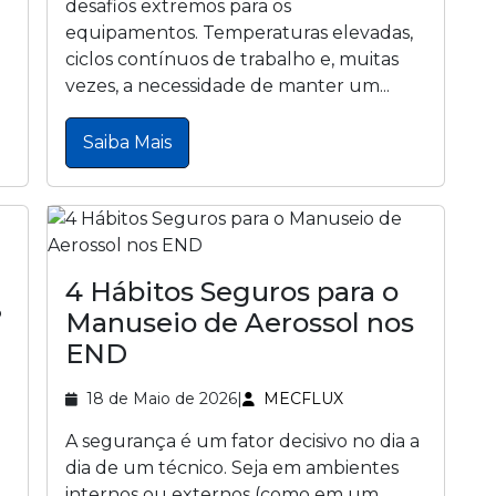
desafios extremos para os
equipamentos. Temperaturas elevadas,
ciclos contínuos de trabalho e, muitas
vezes, a necessidade de manter um...
Saiba Mais
4 Hábitos Seguros para o
?
Manuseio de Aerossol nos
END
18 de Maio de 2026
|
MECFLUX
A segurança é um fator decisivo no dia a
dia de um técnico. Seja em ambientes
internos ou externos (como em um