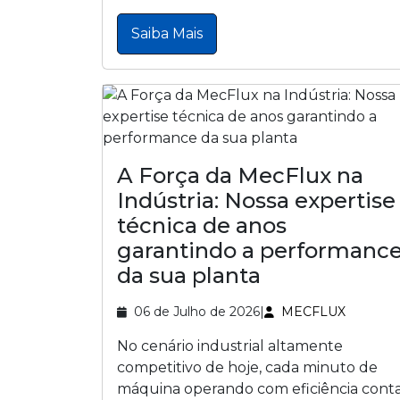
Saiba Mais
A Força da MecFlux na
Indústria: Nossa expertise
técnica de anos
garantindo a performanc
da sua planta
06 de Julho de 2026
|
MECFLUX
No cenário industrial altamente
competitivo de hoje, cada minuto de
máquina operando com eficiência conta