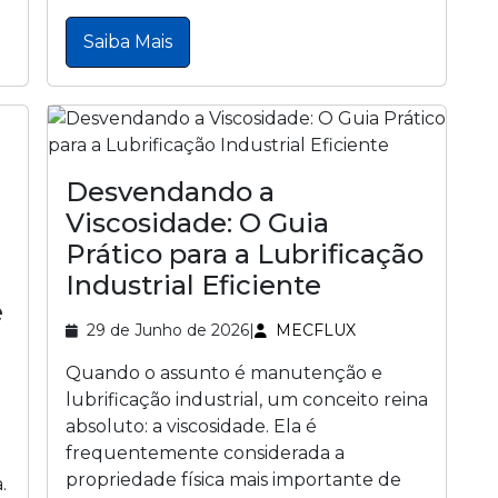
Saiba Mais
Desvendando a
Viscosidade: O Guia
Prático para a Lubrificação
Industrial Eficiente
e
29 de Junho de 2026
|
MECFLUX
Quando o assunto é manutenção e
lubrificação industrial, um conceito reina
absoluto: a viscosidade. Ela é
frequentemente considerada a
propriedade física mais importante de
.