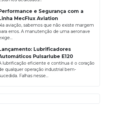
Performance e Segurança com a
Linha MecFlux Aviation
Na aviação, sabemos que não existe margem
para erros. A manutenção de uma aeronave
exige...
Lançamento: Lubrificadores
Automáticos Pulsarlube E120
A lubrificação eficiente e contínua é o coração
de qualquer operação industrial bem-
sucedida. Falhas nesse...