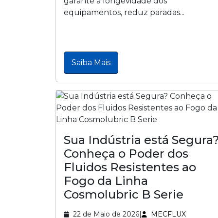
garante a longevidade dos
equipamentos, reduz paradas...
Saiba Mais
Sua Indústria está Segura
Conheça o Poder dos
Fluidos Resistentes ao
Fogo da Linha
Cosmolubric B Serie
22 de Maio de 2026
|
MECFLUX