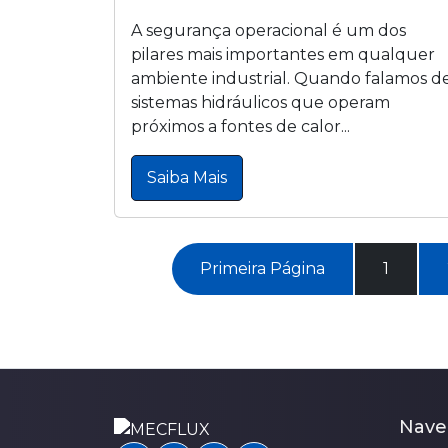
A segurança operacional é um dos
pilares mais importantes em qualquer
ambiente industrial. Quando falamos d
sistemas hidráulicos que operam
próximos a fontes de calor...
Saiba Mais
Primeira Página
1
Nave