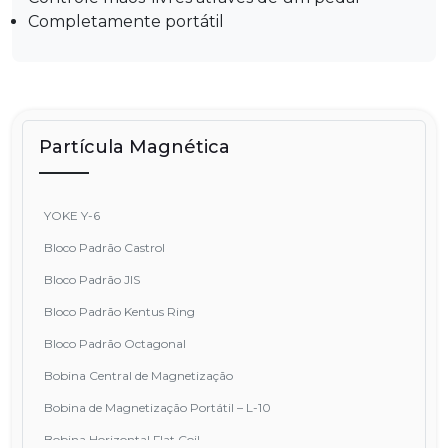
Completamente portátil
Partícula Magnética
YOKE Y-6
Bloco Padrão Castrol
Bloco Padrão JIS
Bloco Padrão Kentus Ring
Bloco Padrão Octagonal
Bobina Central de Magnetização
Bobina de Magnetização Portátil – L-10
Bobina Horizontal Flat Coil