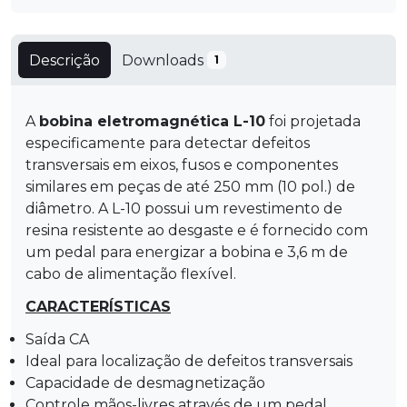
Descrição
Downloads
1
A
bobina eletromagnética L-10
foi projetada
especificamente para detectar defeitos
transversais em eixos, fusos e componentes
similares em peças de até 250 mm (10 pol.) de
diâmetro. A L-10 possui um revestimento de
resina resistente ao desgaste e é fornecido com
um pedal para energizar a bobina e 3,6 m de
cabo de alimentação flexível.
CARACTERÍSTICAS
Saída CA
Ideal para localização de defeitos transversais
Capacidade de desmagnetização
Controle mãos-livres através de um pedal