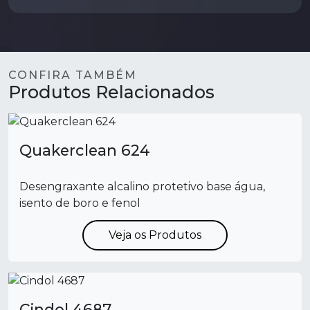
YOKE Y-8 KIT
CONFIRA TAMBÉM
Produtos Relacionados
Quakerclean 624
Desengraxante alcalino protetivo base água,
isento de boro e fenol
Veja os Produtos
Cindol 4687