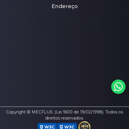
Endereço
Avenida Comendador Franco
Jardim Botânico, Curitiba - PR
CEP: 80215-090
Copyright © MECFLUX. (Lei 9610 de 19/02/1998). Todos os
direitos reservados.
W3C
W3C