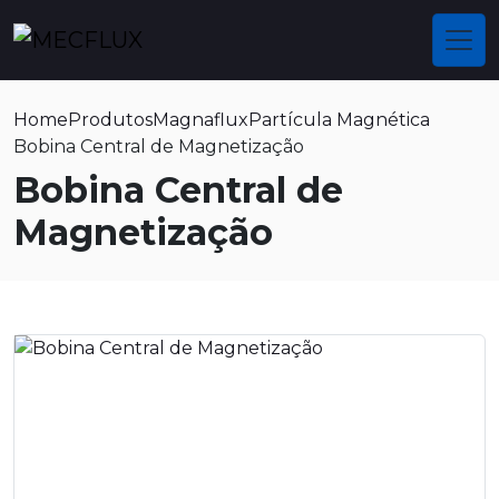
Home
Produtos
Magnaflux
Partícula Magnética
Bobina Central de Magnetização
Bobina Central de
Magnetização