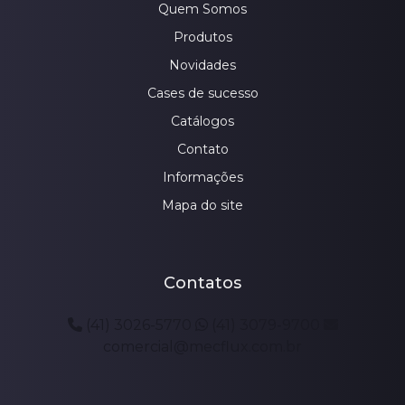
Quem Somos
Produtos
Novidades
Cases de sucesso
Catálogos
Contato
Informações
Mapa do site
Contatos
(41) 3026-5770
(41) 3079-9700
comercial@mecflux.com.br