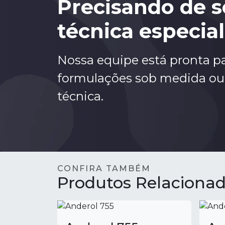
Precisando de s
técnica especia
Nossa equipe está pronta pa
formulações sob medida ou
técnica.
CONFIRA TAMBÉM
Produtos Relaciona