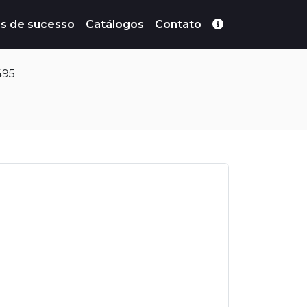
s de sucesso
Catálogos
Contato
495