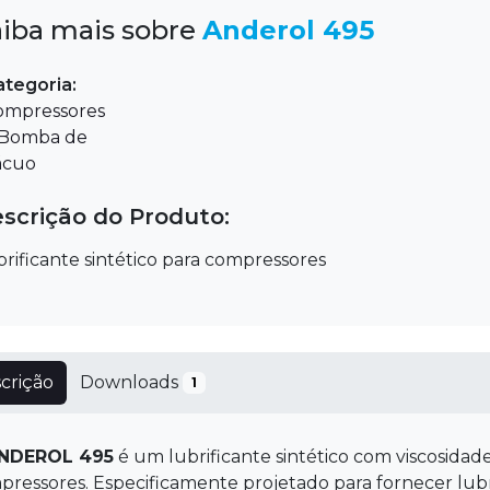
aiba mais sobre
Anderol 495
ategoria:
ompressores
 Bomba de
ácuo
scrição do Produto:
rificante sintético para compressores
crição
Downloads
1
NDEROL 495
é um lubrificante sintético com viscosidade
pressores. Especificamente projetado para fornecer lub