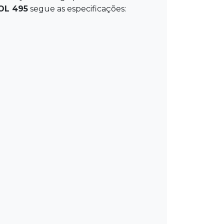
OL 495
segue as especificações: