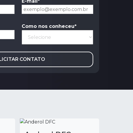
E-mail*
Como nos conheceu*
LICITAR CONTATO