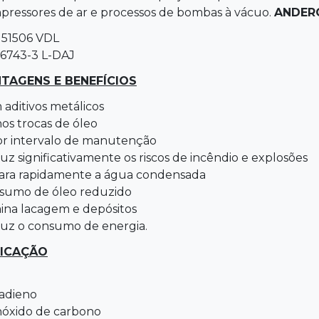
pressores de ar e processos de bombas à vácuo.
ANDER
 51506 VDL
 6743-3 L-DAJ
TAGENS E BENEFÍCIOS
aditivos metálicos
os trocas de óleo
or intervalo de manutenção
z significativamente os riscos de incêndio e explosões
ara rapidamente a água condensada
sumo de óleo reduzido
mina lacagem e depósitos
uz o consumo de energia.
LICAÇÃO
adieno
óxido de carbono