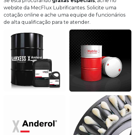
Se está procurando
graxas especiais
, ache no
website da MecFlux Lubrificantes. Solicite uma
cotação online e ache uma equipe de funcionários
de alta qualificação para te atender.