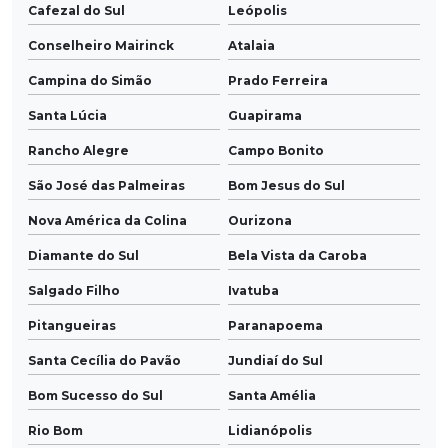
Cafezal do Sul
Leópolis
Conselheiro Mairinck
Atalaia
Campina do Simão
Prado Ferreira
Santa Lúcia
Guapirama
Rancho Alegre
Campo Bonito
São José das Palmeiras
Bom Jesus do Sul
Nova América da Colina
Ourizona
Diamante do Sul
Bela Vista da Caroba
Salgado Filho
Ivatuba
Pitangueiras
Paranapoema
Santa Cecília do Pavão
Jundiaí do Sul
Bom Sucesso do Sul
Santa Amélia
Rio Bom
Lidianópolis