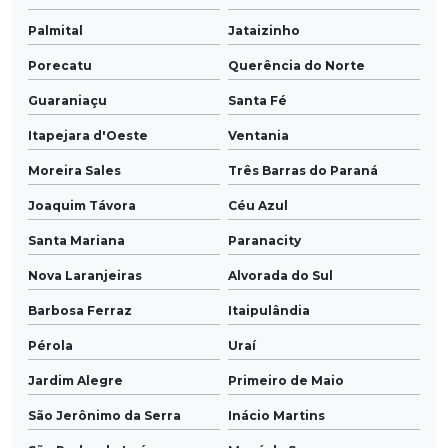
Palmital
Jataizinho
Porecatu
Querência do Norte
Guaraniaçu
Santa Fé
Itapejara d'Oeste
Ventania
Moreira Sales
Três Barras do Paraná
Joaquim Távora
Céu Azul
Santa Mariana
Paranacity
Nova Laranjeiras
Alvorada do Sul
Barbosa Ferraz
Itaipulândia
Pérola
Uraí
Jardim Alegre
Primeiro de Maio
São Jerônimo da Serra
Inácio Martins