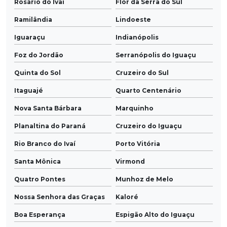
Rosário do Ivaí
Flor da Serra do Sul
Ramilândia
Lindoeste
Iguaraçu
Indianópolis
Foz do Jordão
Serranópolis do Iguaçu
Quinta do Sol
Cruzeiro do Sul
Itaguajé
Quarto Centenário
Nova Santa Bárbara
Marquinho
Planaltina do Paraná
Cruzeiro do Iguaçu
Rio Branco do Ivaí
Porto Vitória
Santa Mônica
Virmond
Quatro Pontes
Munhoz de Melo
Nossa Senhora das Graças
Kaloré
Boa Esperança
Espigão Alto do Iguaçu