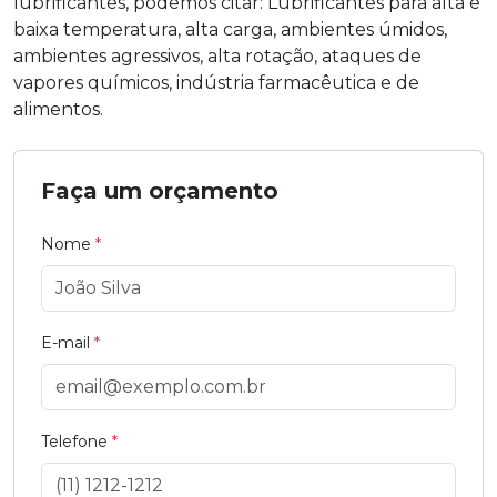
lubrificantes, podemos citar: Lubrificantes para alta e
baixa temperatura, alta carga, ambientes úmidos,
ambientes agressivos, alta rotação, ataques de
vapores químicos, indústria farmacêutica e de
alimentos.
Faça um orçamento
Nome
*
E-mail
*
Telefone
*