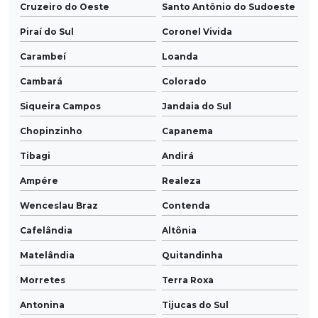
Cruzeiro do Oeste
Santo Antônio do Sudoeste
Piraí do Sul
Coronel Vivida
Carambeí
Loanda
Cambará
Colorado
Siqueira Campos
Jandaia do Sul
Chopinzinho
Capanema
Tibagi
Andirá
Ampére
Realeza
Wenceslau Braz
Contenda
Cafelândia
Altônia
Matelândia
Quitandinha
Morretes
Terra Roxa
Antonina
Tijucas do Sul