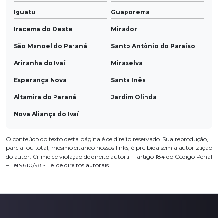
Iguatu
Guaporema
Iracema do Oeste
Mirador
São Manoel do Paraná
Santo Antônio do Paraíso
Ariranha do Ivaí
Miraselva
Esperança Nova
Santa Inês
Altamira do Paraná
Jardim Olinda
Nova Aliança do Ivaí
O conteúdo do texto desta página é de direito reservado. Sua reprodução,
parcial ou total, mesmo citando nossos links, é proibida sem a autorização
do autor. Crime de violação de direito autoral – artigo 184 do Código Penal
–
Lei 9610/98 - Lei de direitos autorais
.