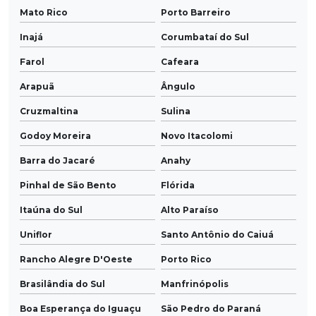
Mato Rico
Porto Barreiro
Inajá
Corumbataí do Sul
Farol
Cafeara
Arapuã
Ângulo
Cruzmaltina
Sulina
Godoy Moreira
Novo Itacolomi
Barra do Jacaré
Anahy
Pinhal de São Bento
Flórida
Itaúna do Sul
Alto Paraíso
Uniflor
Santo Antônio do Caiuá
Rancho Alegre D'Oeste
Porto Rico
Brasilândia do Sul
Manfrinópolis
Boa Esperança do Iguaçu
São Pedro do Paraná