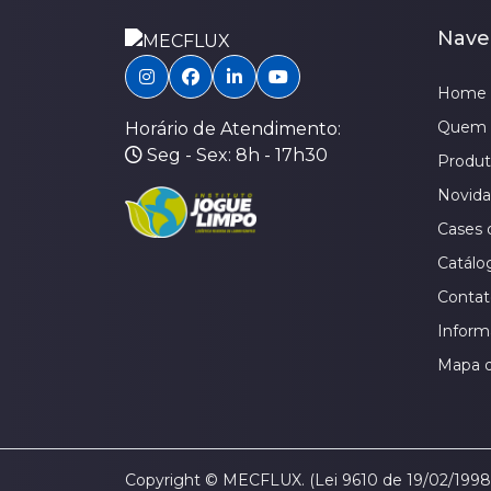
Nave
Home
Quem 
Horário de Atendimento:
Seg - Sex: 8h - 17h30
Produt
Novid
Cases 
Catálo
Contat
Inform
Mapa d
Copyright © MECFLUX. (Lei 9610 de 19/02/1998).