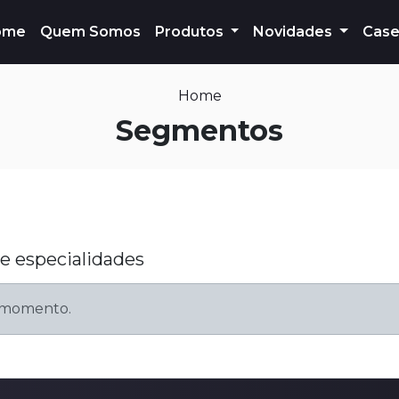
ome
Quem Somos
Produtos
Novidades
Case
Home
Segmentos
e especialidades
 momento.