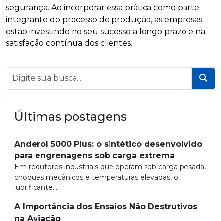
segurança. Ao incorporar essa prática como parte
integrante do processo de produção, as empresas
estão investindo no seu sucesso a longo prazo e na
satisfação contínua dos clientes.
Bus
Últimas postagens
Anderol 5000 Plus: o sintético desenvolvido
para engrenagens sob carga extrema
Em redutores industriais que operam sob carga pesada,
choques mecânicos e temperaturas elevadas, o
lubrificante...
A Importância dos Ensaios Não Destrutivos
na Aviação