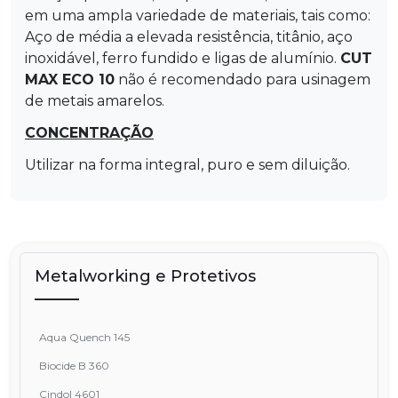
em uma ampla variedade de materiais, tais como:
Aço de média a elevada resistência, titânio, aço
inoxidável, ferro fundido e ligas de alumínio.
CUT
MAX ECO 10
não é recomendado para usinagem
de metais amarelos.
CONCENTRAÇÃO
Utilizar na forma integral, puro e sem diluição.
Metalworking e Protetivos
Aqua Quench 145
Biocide B 360
Cindol 4601