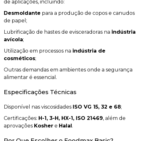
de aplicações, incluindo:
Desmoldante
para a produção de copos e canudos
de papel;
Lubrificação de hastes de evisceradoras na
indústria
avícola
;
Utilização em processos na
indústria de
cosméticos
;
Outras demandas em ambientes onde a segurança
alimentar é essencial.
Especificações Técnicas
Disponível nas viscosidades
ISO VG 15, 32 e 68
;
Certificações:
H-1, 3-H, HX-1, ISO 21469
, além de
aprovações
Kosher
e
Halal
.
Por Que Escolher o Foodmax Basic?