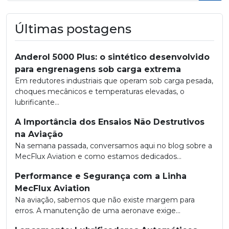
Bus
Últimas postagens
Anderol 5000 Plus: o sintético desenvolvido
para engrenagens sob carga extrema
Em redutores industriais que operam sob carga pesada,
choques mecânicos e temperaturas elevadas, o
lubrificante...
A Importância dos Ensaios Não Destrutivos
na Aviação
Na semana passada, conversamos aqui no blog sobre a
MecFlux Aviation e como estamos dedicados...
Performance e Segurança com a Linha
MecFlux Aviation
Na aviação, sabemos que não existe margem para
erros. A manutenção de uma aeronave exige...