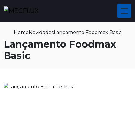
Home
Novidades
Lançamento Foodmax Basic
Lançamento Foodmax
Basic