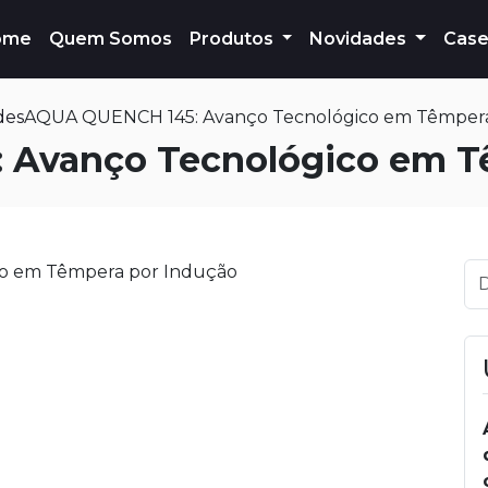
ome
Quem Somos
Produtos
Novidades
Case
des
AQUA QUENCH 145: Avanço Tecnológico em Têmpera
Avanço Tecnológico em T