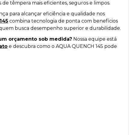
s de têmpera mais eficientes, seguros e limpos.
ença para alcançar eficiência e qualidade nos
145
combina tecnologia de ponta com benefícios
 quem busca desempenho superior e durabilidade.
r um orçamento sob medida?
Nossa equipe está
ato
e descubra como o AQUA QUENCH 145 pode