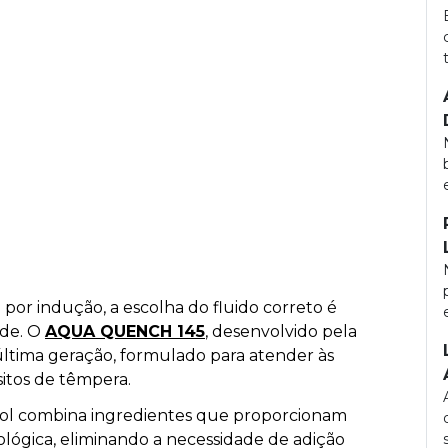
por indução, a escolha do fluido correto é
ade. O
AQUA QUENCH 145
, desenvolvido pela
ltima geração, formulado para atender às
sitos de têmpera.
icol combina ingredientes que proporcionam
ológica, eliminando a necessidade de adição