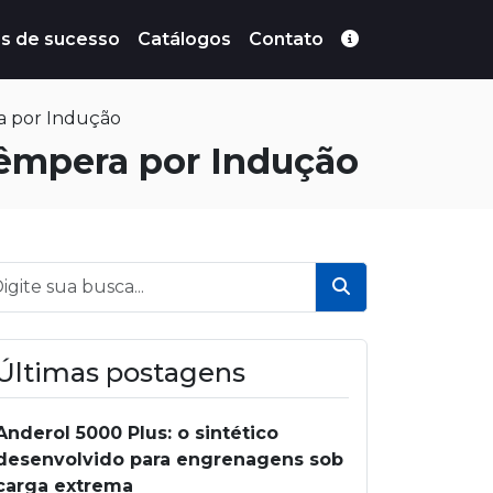
s de sucesso
Catálogos
Contato
 por Indução
êmpera por Indução
Buscar
Últimas postagens
Anderol 5000 Plus: o sintético
desenvolvido para engrenagens sob
carga extrema