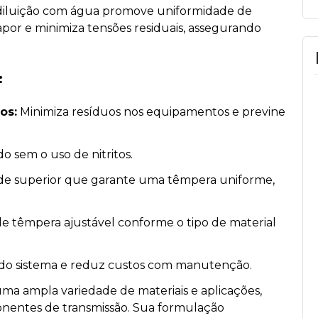
 diluição com água promove uniformidade de
apor e minimiza tensões residuais, assegurando
:
os:
Minimiza resíduos nos equipamentos e previne
o sem o uso de nitritos.
de superior que garante uma têmpera uniforme,
e têmpera ajustável conforme o tipo de material
 do sistema e reduz custos com manutenção.
ma ampla variedade de materiais e aplicações,
nentes de transmissão. Sua formulação