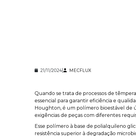
|
21/11/2024
MECFLUX
Quando se trata de processos de têmpera 
essencial para garantir eficiência e qualid
Houghton, é um polímero bioestável de ú
exigências de peças com diferentes requi
Esse polímero à base de polialquileno gl
resistência superior à degradação microbi