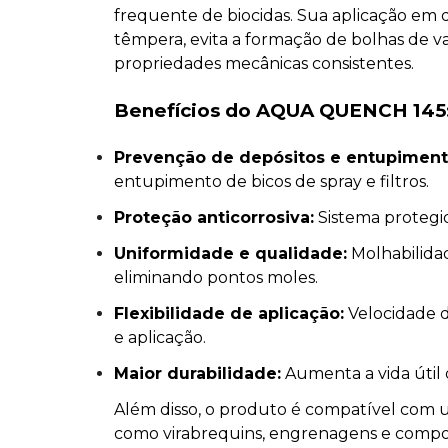
frequente de biocidas. Sua aplicação em
têmpera, evita a formação de bolhas de v
propriedades mecânicas consistentes.
Benefícios do AQUA QUENCH 145
Prevenção de depósitos e entupiment
entupimento de bicos de spray e filtros.
Proteção anticorrosiva:
Sistema protegid
Uniformidade e qualidade:
Molhabilida
eliminando pontos moles.
Flexibilidade de aplicação:
Velocidade d
e aplicação.
Maior durabilidade:
Aumenta a vida útil
Além disso, o produto é compatível com u
como virabrequins, engrenagens e compo