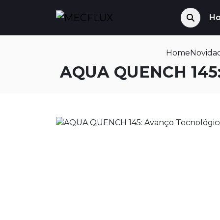
H
Home
Novida
AQUA QUENCH 145: 