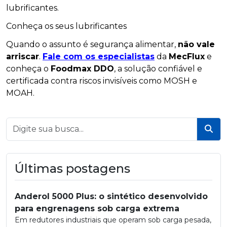
lubrificantes.
Conheça os seus lubrificantes
Quando o assunto é segurança alimentar,
não vale
arriscar
.
Fale com os especialistas
da
MecFlux
e
conheça o
Foodmax DDO
, a solução confiável e
certificada contra riscos invisíveis como MOSH e
MOAH.
Bus
Últimas postagens
Anderol 5000 Plus: o sintético desenvolvido
para engrenagens sob carga extrema
Em redutores industriais que operam sob carga pesada,