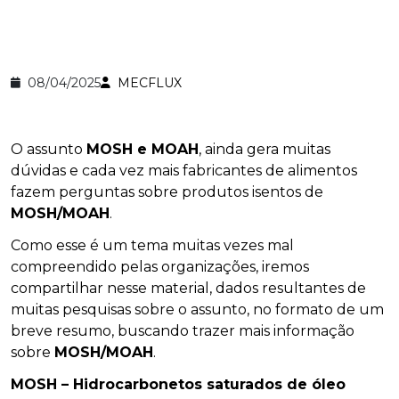
08/04/2025
MECFLUX
O assunto
MOSH
e MOAH
, ainda gera muitas
dúvidas e cada vez mais fabricantes de alimentos
fazem perguntas sobre produtos isentos de
MOSH/MOAH
.
Como esse é um tema muitas vezes mal
compreendido pelas organizações, iremos
compartilhar nesse material, dados resultantes de
muitas pesquisas sobre o assunto, no formato de um
breve resumo, buscando trazer mais informação
sobre
MOSH/MOAH
.
MOSH – Hidrocarbonetos saturados de óleo