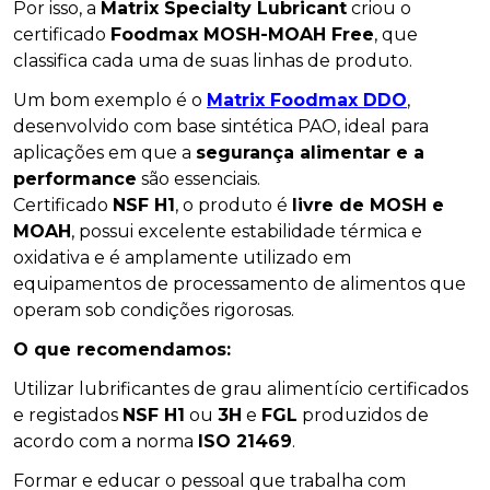
Por isso, a
Matrix Specialty Lubricant
criou o
certificado
Foodmax MOSH-MOAH Free
, que
classifica cada uma de suas linhas de produto.
Um bom exemplo é o
Matrix Foodmax DDO
,
desenvolvido com base sintética PAO, ideal para
aplicações em que a
segurança alimentar e a
performance
são essenciais.
Certificado
NSF H1
, o produto é
livre de MOSH e
MOAH
, possui excelente estabilidade térmica e
oxidativa e é amplamente utilizado em
equipamentos de processamento de alimentos que
operam sob condições rigorosas.
O que recomendamos:
Utilizar lubrificantes de grau alimentício certificados
e registados
NSF H1
ou
3H
e
FGL
produzidos de
acordo com a norma
ISO 21469
.
Formar e educar o pessoal que trabalha com