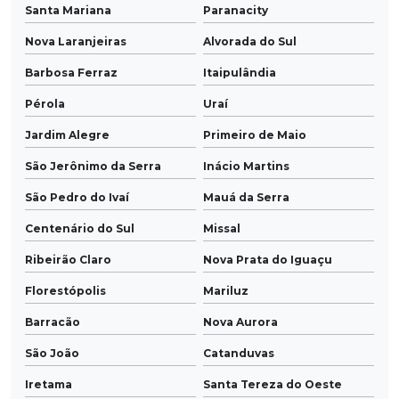
Santa Mariana
Paranacity
Nova Laranjeiras
Alvorada do Sul
Barbosa Ferraz
Itaipulândia
Pérola
Uraí
Jardim Alegre
Primeiro de Maio
São Jerônimo da Serra
Inácio Martins
São Pedro do Ivaí
Mauá da Serra
Centenário do Sul
Missal
Ribeirão Claro
Nova Prata do Iguaçu
Florestópolis
Mariluz
Barracão
Nova Aurora
São João
Catanduvas
Iretama
Santa Tereza do Oeste