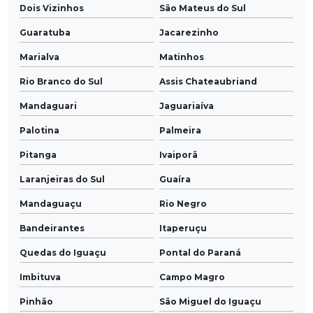
Dois Vizinhos
São Mateus do Sul
Guaratuba
Jacarezinho
Marialva
Matinhos
Rio Branco do Sul
Assis Chateaubriand
Mandaguari
Jaguariaíva
Palotina
Palmeira
Pitanga
Ivaiporã
Laranjeiras do Sul
Guaíra
Mandaguaçu
Rio Negro
Bandeirantes
Itaperuçu
Quedas do Iguaçu
Pontal do Paraná
Imbituva
Campo Magro
Pinhão
São Miguel do Iguaçu