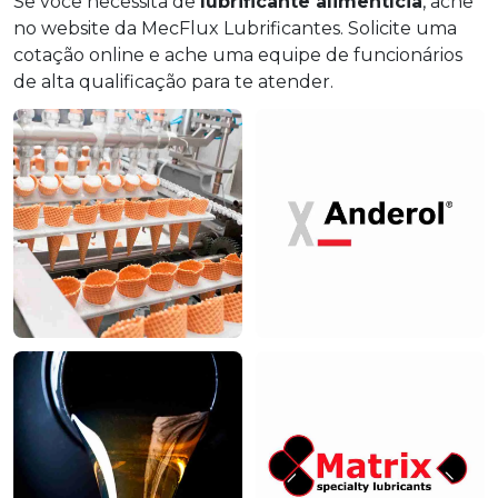
Se você necessita de
lubrificante alimentícia
, ache
no website da MecFlux Lubrificantes. Solicite uma
cotação online e ache uma equipe de funcionários
de alta qualificação para te atender.