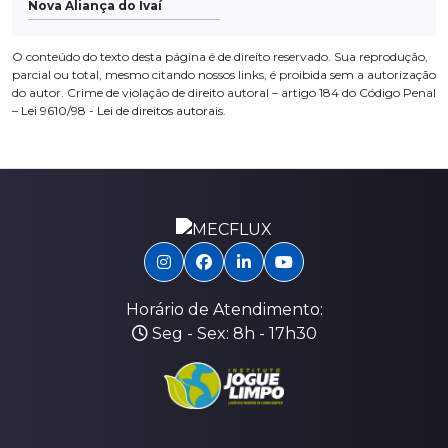
Nova Aliança do Ivaí
O conteúdo do texto desta página é de direito reservado. Sua reprodução,
parcial ou total, mesmo citando nossos links, é proibida sem a autorização
do autor. Crime de violação de direito autoral – artigo 184 do Código Penal
–
Lei 9610/98 - Lei de direitos autorais
.
Horário de Atendimento:
Seg - Sex: 8h - 17h30