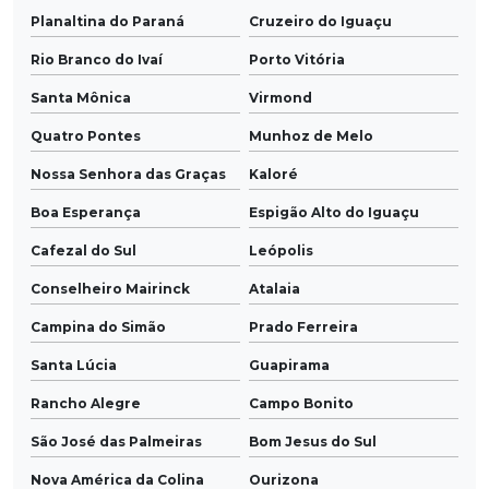
Planaltina do Paraná
Cruzeiro do Iguaçu
Rio Branco do Ivaí
Porto Vitória
Santa Mônica
Virmond
Quatro Pontes
Munhoz de Melo
Nossa Senhora das Graças
Kaloré
Boa Esperança
Espigão Alto do Iguaçu
Cafezal do Sul
Leópolis
Conselheiro Mairinck
Atalaia
Campina do Simão
Prado Ferreira
Santa Lúcia
Guapirama
Rancho Alegre
Campo Bonito
São José das Palmeiras
Bom Jesus do Sul
Nova América da Colina
Ourizona