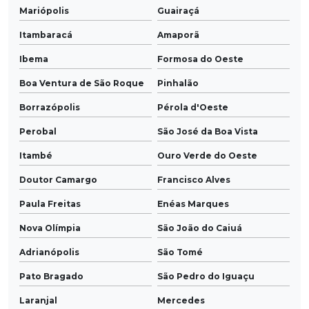
Mariópolis
Guairaçá
Itambaracá
Amaporã
Ibema
Formosa do Oeste
Boa Ventura de São Roque
Pinhalão
Borrazópolis
Pérola d'Oeste
Perobal
São José da Boa Vista
Itambé
Ouro Verde do Oeste
Doutor Camargo
Francisco Alves
Paula Freitas
Enéas Marques
Nova Olímpia
São João do Caiuá
Adrianópolis
São Tomé
Pato Bragado
São Pedro do Iguaçu
Laranjal
Mercedes