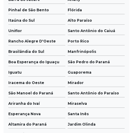
Pinhal de São Bento
Flórida
Itaúna do Sul
Alto Paraíso
Uniflor
Santo Antônio do Caiuá
Rancho Alegre D'Oeste
Porto Rico
Brasilândia do Sul
Manfrinópolis
Boa Esperança do Iguaçu
São Pedro do Paraná
Iguatu
Guaporema
Iracema do Oeste
Mirador
São Manoel do Paraná
Santo Antônio do Paraíso
Ariranha do Ivaí
Miraselva
Esperança Nova
Santa Inês
Altamira do Paraná
Jardim Olinda