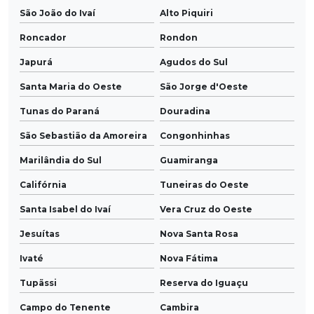
São João do Ivaí
Alto Piquiri
Roncador
Rondon
Japurá
Agudos do Sul
Santa Maria do Oeste
São Jorge d'Oeste
Tunas do Paraná
Douradina
São Sebastião da Amoreira
Congonhinhas
Marilândia do Sul
Guamiranga
Califórnia
Tuneiras do Oeste
Santa Isabel do Ivaí
Vera Cruz do Oeste
Jesuítas
Nova Santa Rosa
Ivaté
Nova Fátima
Tupãssi
Reserva do Iguaçu
Campo do Tenente
Cambira