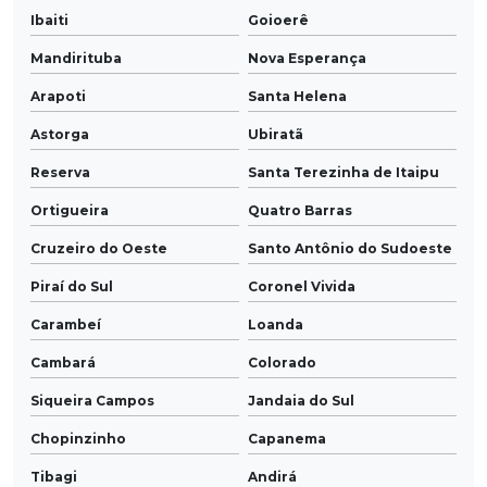
Ibaiti
Goioerê
Mandirituba
Nova Esperança
Arapoti
Santa Helena
Astorga
Ubiratã
Reserva
Santa Terezinha de Itaipu
Ortigueira
Quatro Barras
Cruzeiro do Oeste
Santo Antônio do Sudoeste
Piraí do Sul
Coronel Vivida
Carambeí
Loanda
Cambará
Colorado
Siqueira Campos
Jandaia do Sul
Chopinzinho
Capanema
Tibagi
Andirá