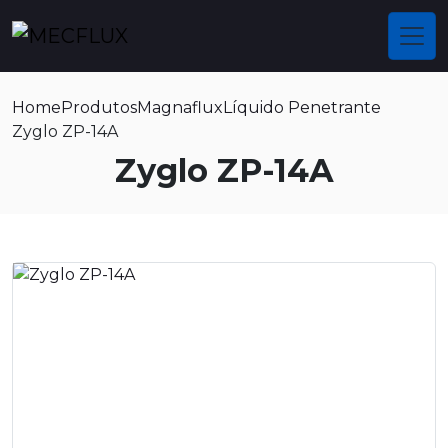
Home
Produtos
Magnaflux
Líquido Penetrante
Zyglo ZP-14A
Zyglo ZP-14A