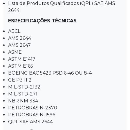
Lista de Produtos Qualificados (QPL) SAE AMS
2644
ESPECIFICAÇÕES TÉCNICAS
AECL
AMS 2644
AMS 2647
ASME
ASTM E1417
ASTM E165
BOEING BAC 5423 PSD 6-46 OU 8-4
GE P3TF2
MIL-STD-2132
MIL-STD-271
NBR NM 334
PETROBRAS N-2370
PETROBRAS N-1596
QPL SAE AMS 2644