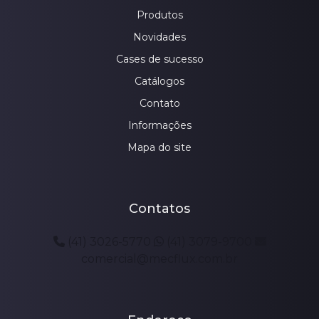
Produtos
Novidades
Cases de sucesso
Catálogos
Contato
Informações
Mapa do site
Contatos
(41) 3026-5770
(41) 3079-9700
comercial@mecflux.com.br