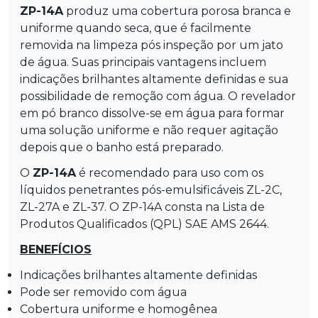
ZP-14A
produz uma cobertura porosa branca e
uniforme quando seca, que é facilmente
removida na limpeza pós inspeção por um jato
de água. Suas principais vantagens incluem
indicações brilhantes altamente definidas e sua
possibilidade de remoção com água. O revelador
em pó branco dissolve-se em água para formar
uma solução uniforme e não requer agitação
depois que o banho está preparado.
O
ZP-14A
é recomendado para uso com os
líquidos penetrantes pós-emulsificáveis ZL-2C,
ZL-27A e ZL-37. O ZP-14A consta na Lista de
Produtos Qualificados (QPL) SAE AMS 2644.
BENEFÍCIOS
Indicações brilhantes altamente definidas
Pode ser removido com água
Cobertura uniforme e homogênea