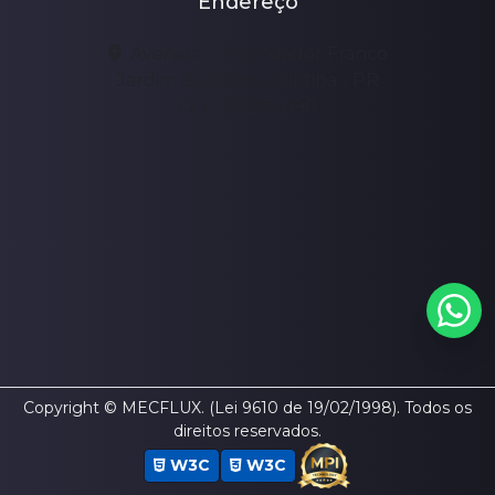
Endereço
Avenida Comendador Franco
Jardim Botânico, Curitiba - PR
CEP: 80215-090
Copyright © MECFLUX. (Lei 9610 de 19/02/1998). Todos os
direitos reservados.
W3C
W3C